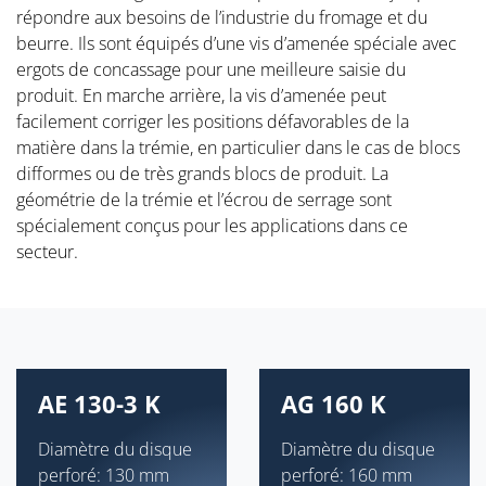
répondre aux besoins de l’industrie du fromage et du
beurre. Ils sont équipés d’une vis d’amenée spéciale avec
ergots de concassage pour une meilleure saisie du
produit. En marche arrière, la vis d’amenée peut
facilement corriger les positions défavorables de la
matière dans la trémie, en particulier dans le cas de blocs
difformes ou de très grands blocs de produit. La
géométrie de la trémie et l’écrou de serrage sont
spécialement conçus pour les applications dans ce
secteur.
AE 130-3 K
AG 160 K
Diamètre du disque
Diamètre du disque
perforé: 130 mm
perforé: 160 mm