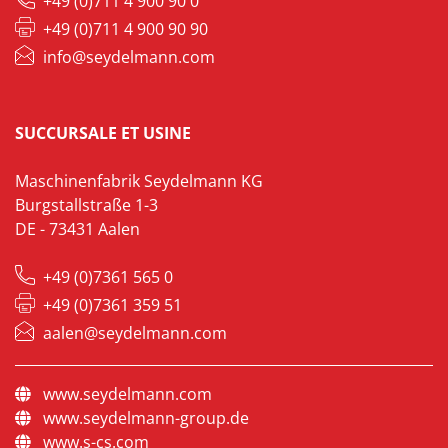
+49 (0)711 4 900 90 0
+49 (0)711 4 900 90 90
info@seydelmann.com
SUCCURSALE ET USINE
Maschinenfabrik Seydelmann KG
Burgstallstraße 1-3
DE - 73431 Aalen
+49 (0)7361 565 0
+49 (0)7361 359 51
aalen@seydelmann.com
www.seydelmann.com
www.seydelmann-group.de
www.s-cs.com