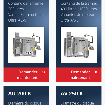
Contenu de la trémie:
Contenu de la trémie:
300 litres
400 litres - 1000 litres
Variantes du moteur:
Variantes du moteur:
Ultra, AC-6
Ultra, AC-6
Demander
Demander
maintenant
maintenant
AU 200 K
AV 250 K
Diamètre du disque
Diamètre du disque