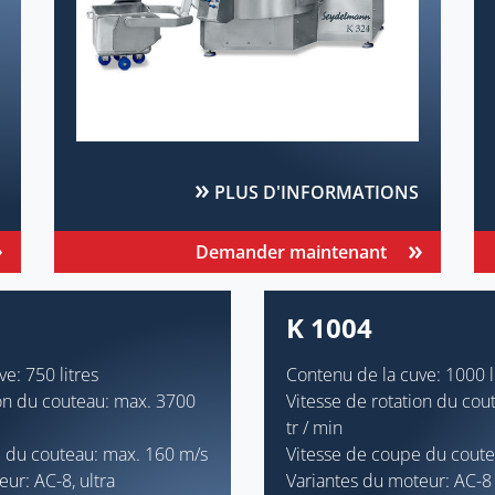
PLUS D'INFORMATIONS
Demander maintenant
K 1004
e: 750 litres
Contenu de la cuve: 1000 l
ion du couteau: max. 3700
Vitesse de rotation du cou
tr / min
 du couteau: max. 160 m/s
Vitesse de coupe du coute
ur: AC-8, ultra
Variantes du moteur: AC-8