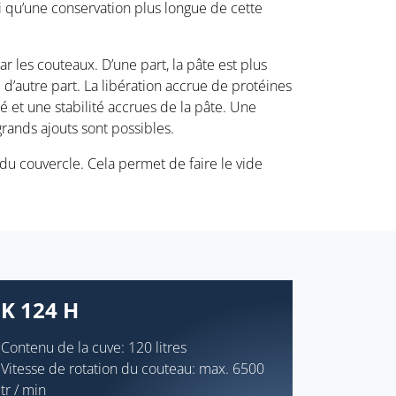
si qu’une conservation plus longue de cette
r les couteaux. D’une part, la pâte est plus
’autre part. La libération accrue de protéines
et une stabilité accrues de la pâte. Une
rands ajouts sont possibles.
du couvercle. Cela permet de faire le vide
K 124 H
Contenu de la cuve: 120 litres
Vitesse de rotation du couteau: max. 6500
tr / min