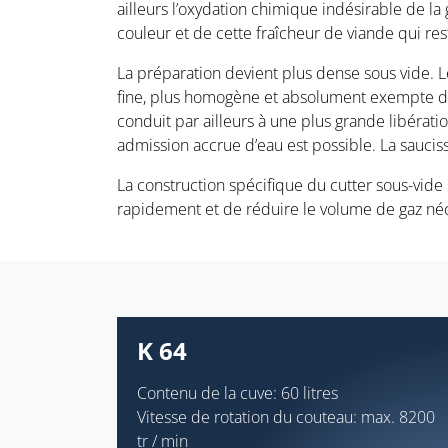
ailleurs l’oxydation chimique indésirable de la
couleur et de cette fraîcheur de viande qui r
La préparation devient plus dense sous vide. Le
fine, plus homogène et absolument exempte de 
conduit par ailleurs à une plus grande libéra
admission accrue d’eau est possible. La saucis
La construction spécifique du cutter sous-vide
rapidement et de réduire le volume de gaz néce
K 64
Contenu de la cuve: 60 litres
Vitesse de rotation du couteau: max. 8200
tr / min