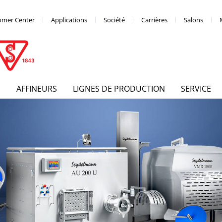
omer Center
Applications
Société
Carrières
Salons
S
AFFINEURS
LIGNES DE PRODUCTION
SERVICE