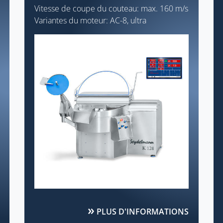
Vitesse de coupe du couteau: max. 160 m/s
Variantes du moteur: AC-8, ultra
PLUS D'INFORMATIONS