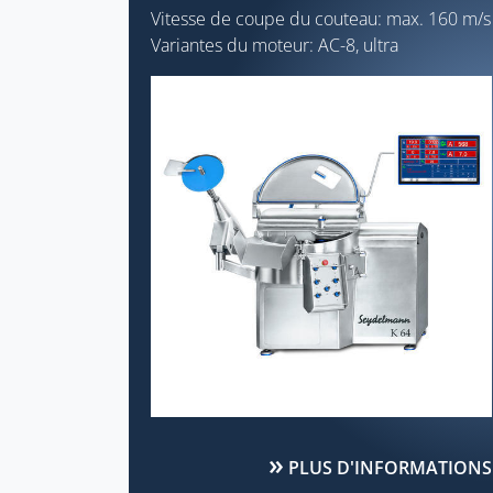
Vitesse de coupe du couteau: max. 160 m/s
Variantes du moteur: AC-8, ultra
PLUS D'INFORMATIONS