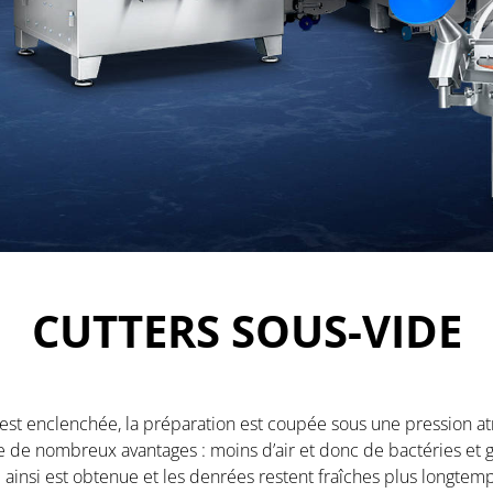
CUTTERS SOUS-VIDE
r est enclenchée, la préparation est coupée sous une pression a
te de nombreux avantages : moins d’air et donc de bactéries et
insi est obtenue et les denrées restent fraîches plus longtemps