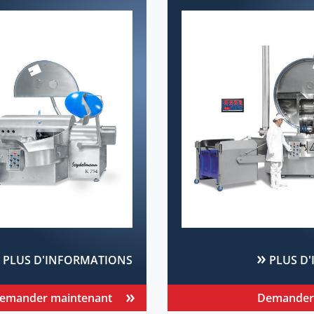
PLUS D'INFORMATIONS
PLUS D
emander maintenant
Demander