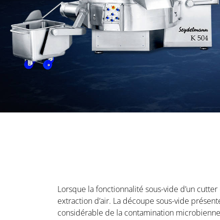
Lorsque la fonctionnalité sous-vide d’un cutte
extraction d’air. La découpe sous-vide présen
considérable de la contamination microbienne a