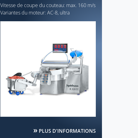
Vitesse de coupe du couteau: max. 160 m/s
Variantes du moteur: AC-8, ultra
PLUS D'INFORMATIONS