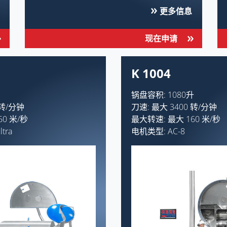
更多信息
现在申请
K 1004
锅盘容积: 1080升
 转/分钟
刀速: 最大 3400 转/分钟
0 米/秒
最大转速: 最大 160 米/秒
tra
电机类型: AC-8