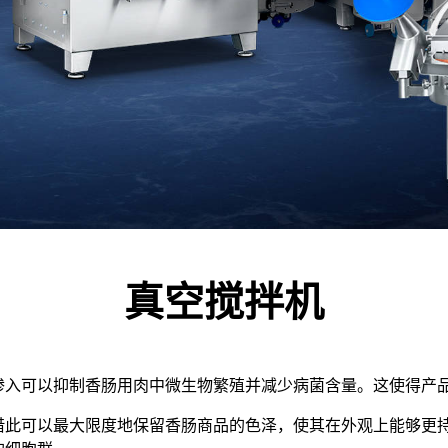
真空搅拌机
渗入可以抑制香肠用肉中微生物繁殖并减少病菌含量。这使得产
借此可以最大限度地保留香肠商品的色泽，使其在外观上能够更