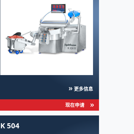
更多信息
现在申请
K 504