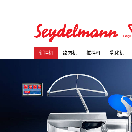
斩拌机
绞肉机
搅拌机
乳化机