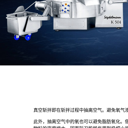
真空斩拌即在斩拌过程中抽离空气。避免氧气
此外，抽离空气中的氧也可以避免脂肪氧化。