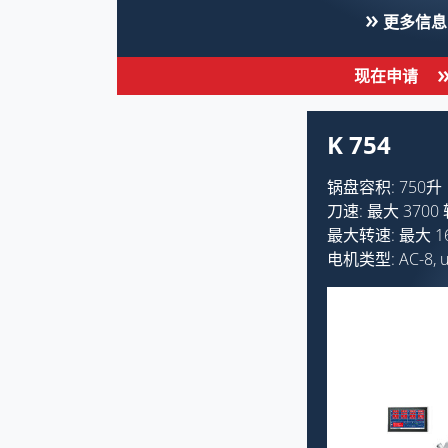
更多信息
现在申请
K 754
锅盘容积: 750升
刀速: 最大 3700
最大转速: 最大 16
电机类型: AC-8, ul