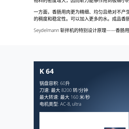
物料的密度增大，因而斩刀能够作用到极细小
一方面，香肠用肉更为精细、均匀且绝对不产
的稠度和稳定性。可以加入更多的水。成品香
Seydelmann 斩拌机的特别设计原理—
K 64
锅盘容积: 60升
刀速: 最大 8200 转/分钟
最大转速: 最大 160 米/秒
电机类型: AC-8, ultra