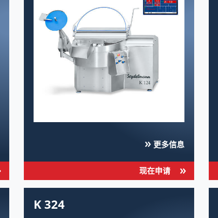
更多信息
现在申请
K 324