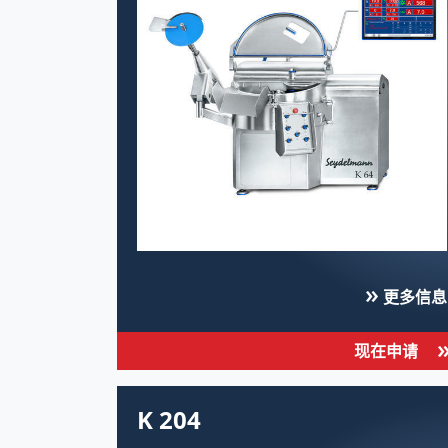
更多信息
现在申请
K 204