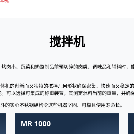
体机
搅拌机
、烤肉串、蔬菜和奶酪制品前预切碎的肉类、调味品和辅料时，
拌绞肉一体机的创新而又独特的搅拌几何形状确保密集、快速而又稳
能。可以选择可集成的称重装置，其测定混料当前的重量，并确
架和料斗的实心不锈钢结构令这些机器坚固、可靠且使用寿命长。
MR 1000