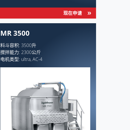
现在申请
MR 3500
料斗容积: 3500升
搅拌能力: 2300公斤
电机类型: ultra, AC-4