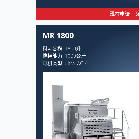
现在申请
MR 1800
料斗容积: 1800升
搅拌能力: 1000公斤
电机类型: ultra, AC-4