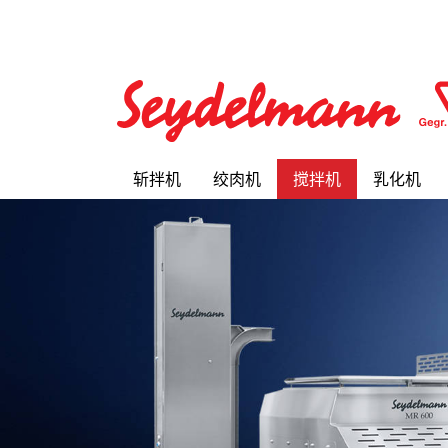
斩拌机
绞肉机
搅拌机
乳化机