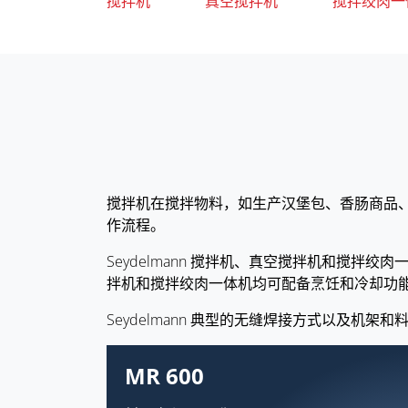
搅拌机
真空搅拌机
搅拌绞肉一
搅拌机在搅拌物料，如生产汉堡包、香肠商品
作流程。
Seydelmann 搅拌机、真空搅拌机和搅
拌机和搅拌绞肉一体机均可配备烹饪和冷却功
Seydelmann 典型的无缝焊接方式以及机
MR 600