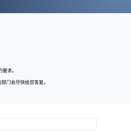
的要求。
的部门会尽快给您答复。