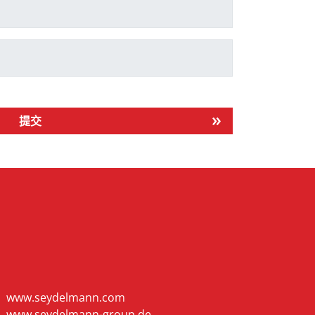
提交
www.seydelmann.com
www.seydelmann-group.de