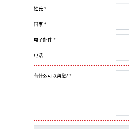
姓氏 *
国家 *
电子邮件 *
电话
有什么可以帮您? *