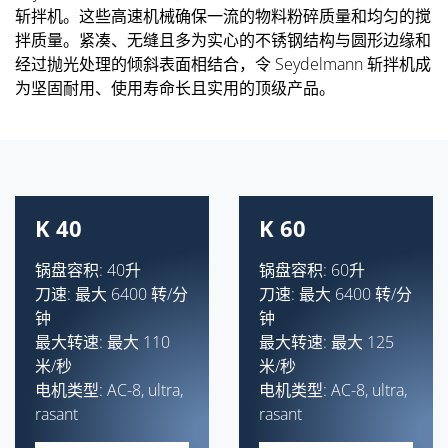
斩拌机。这些高速机械确保一流的物料粉碎质量和均匀的搅
拌质量。紧凑、无缝且多为实心的不锈钢结构与圆形边缘和
经过抛光处理的倾斜表面相结合，令 Seydelmann 斩拌机成
为坚固耐用、使用寿命长且实用的顶级产品。
K 40
K 60
锅盘容积: 40升
锅盘容积: 60升
刀速: 最大 6400 转/分
刀速: 最大 6400 转/分
钟
钟
最大转速: 最大 110
最大转速: 最大 125
米/秒
米/秒
电机类型: AC-8, ultra,
电机类型: AC-8, ultra,
rasant
rasant