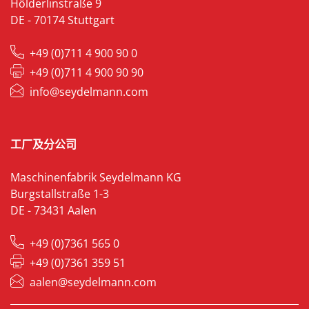
Hölderlinstraße 9
DE - 70174 Stuttgart
+49 (0)711 4 900 90 0
+49 (0)711 4 900 90 90
info@seydelmann.com
工厂及分公司
Maschinenfabrik Seydelmann KG
Burgstallstraße 1-3
DE - 73431 Aalen
+49 (0)7361 565 0
+49 (0)7361 359 51
aalen@seydelmann.com