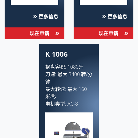
更多信息
更多信息
现在申请
现在申请
K 1006
锅盘容积: 1080升
刀速: 最大 3400 转/分
钟
最大转速: 最大 160
米/秒
电机类型: AC-8