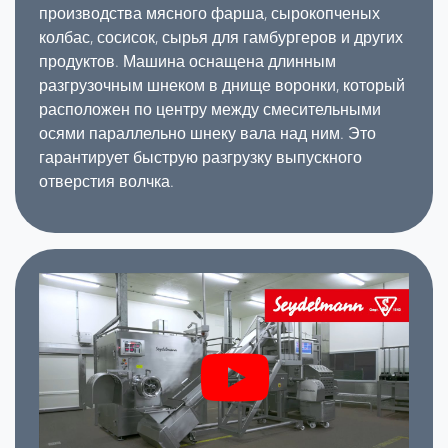
производства мясного фарша, сырокопченых
колбас, сосисок, сырья для гамбургеров и других
продуктов. Машина оснащена длинным
разгрузочным шнеком в днище воронки, который
расположен по центру между смесительными
осями параллельно шнеку вала над ним. Это
гарантирует быструю разгрузку выпускного
отверстия волчка.