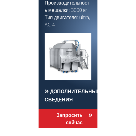
Производительност
ь мешалки: 3000 кг
Тип двигателя: ultra,
AC-4
ДОПОЛНИТЕЛЬНЫЕ
СВЕДЕНИЯ
Запросить
сейчас