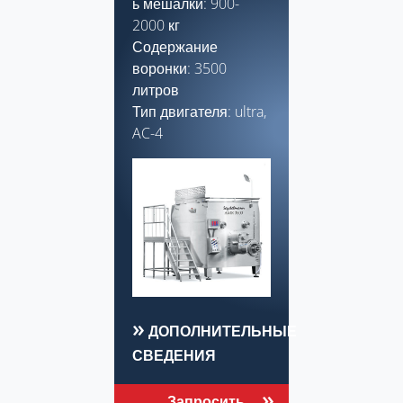
ь мешалки: 900-
2000 кг
Содержание
воронки: 3500
литров
Тип двигателя: ultra,
AC-4
ДОПОЛНИТЕЛЬНЫЕ
СВЕДЕНИЯ
Запросить