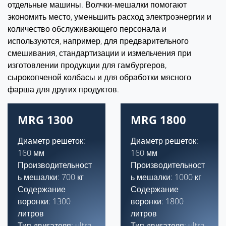
отдельные машины. Волчки-мешалки помогают
экономить место, уменьшить расход электроэнергии и
количество обслуживающего персонала и
используются, например, для предварительного
смешивания, стандартизации и измельчения при
изготовлении продукции для гамбургеров,
сырокопченой колбасы и для обработки мясного
фарша для других продуктов.
MRG 1300
MRG 1800
Диаметр решеток:
Диаметр решеток:
160 мм
160 мм
Производительност
Производительност
ь мешалки: 700 кг
ь мешалки: 1000 кг
Содержание
Содержание
воронки: 1300
воронки: 1800
литров
литров
Тип двигателя: ultra,
Тип двигателя: ultra,