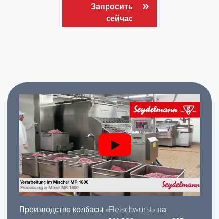
Запросить
сейчас
Производство колбасы «Fleischwurst» на