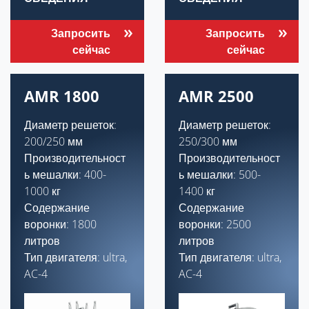
Запросить
Запросить
сейчас
сейчас
AMR 1800
AMR 2500
Диаметр решеток:
Диаметр решеток:
200/250 мм
250/300 мм
Производительност
Производительност
ь мешалки: 400-
ь мешалки: 500-
1000 кг
1400 кг
Содержание
Содержание
воронки: 1800
воронки: 2500
литров
литров
Тип двигателя: ultra,
Тип двигателя: ultra,
AC-4
AC-4