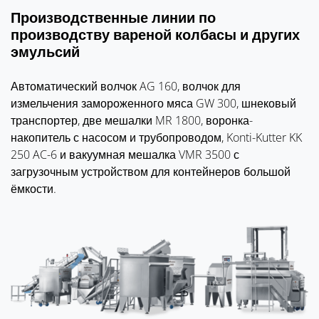
Производственные линии по
производству вареной колбасы и других
эмульсий
Автоматический волчок AG 160, волчок для
измельчения замороженного мяса GW 300, шнековый
транспортер, две мешалки MR 1800, воронка-
накопитель с насосом и трубопроводом, Konti-Kutter KK
250 AC-6 и вакуумная мешалка VMR 3500 с
загрузочным устройством для контейнеров большой
ёмкости.