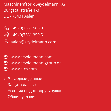
Maschinenfabrik Seydelmann KG
Burgstallstraße 1-3
DE - 73431 Aalen
+49 (0)7361 565 0
+49 (0)7361 359 51
aalen@seydelmann.com
www.seydelmann.com
www.seydelmann-group.de
www.s-cs.com
Выходные данные
Защита данных
Условия по договору закупки
Общие условия