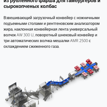
из рубленного фарша для гамбургеров и
сырокопченых колбас
Взвешивающий загрузочный конвейер с ножничными
подъемными столами и рентгеновским анализатором
жира, наклонная конвейерная лента универсальный
волчок AW 300 U, поворотный шнековый конвейер и
три автоматических волчка-мешалки AMR 2500 с
охлаждением сжиженного газа.