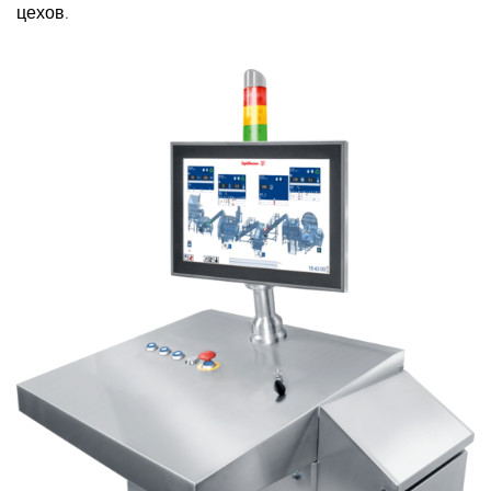
цехов.