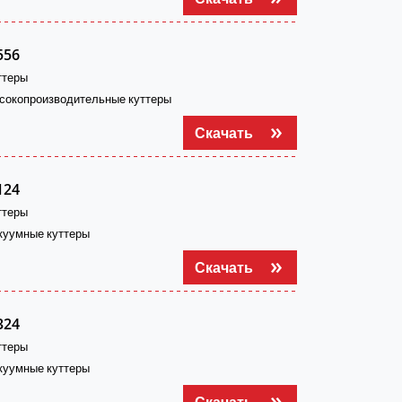
556
ттеры
сокопроизводительные куттеры
Скачать
124
ттеры
куумные куттеры
Скачать
324
ттеры
куумные куттеры
Скачать