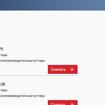
75
ттеры
сокопроизводительные куттеры
Скачать
126
ттеры
сокопроизводительные куттеры
Скачать