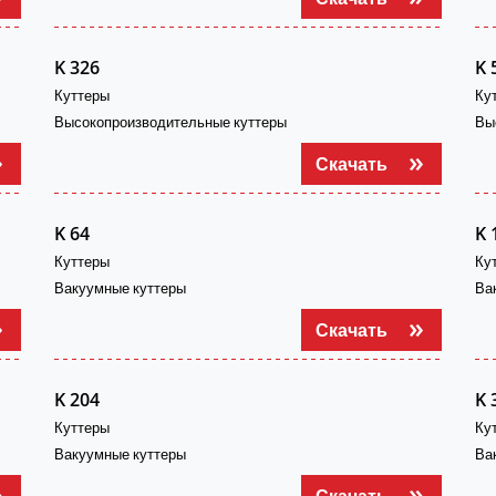
K 326
K 
Куттеры
Ку
Высокопроизводительные куттеры
Вы
Скачать
K 64
K 
Куттеры
Ку
Вакуумные куттеры
Ва
Скачать
K 204
K 
Куттеры
Ку
Вакуумные куттеры
Ва
Скачать