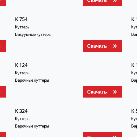
K 754
K 
Куттеры
Ку
Вакуумные куттеры
Ва
Скачать
K 124
K 
Куттеры
Ку
Варочные куттеры
Ва
Скачать
K 324
K 
Куттеры
Ку
Варочные куттеры
Ва