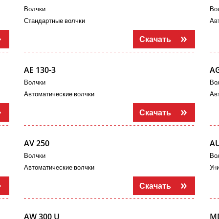
Волчки
Во
Стандартные волчки
Ав
Скачать
AE 130-3
AG
Волчки
Во
Автоматические волчки
Ав
Скачать
AV 250
AU
Волчки
Во
Автоматические волчки
Ун
Скачать
AW 300 U
M