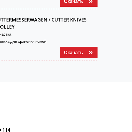
Скачать
TTERMESSERWAGEN / CUTTER KNIVES
ROLLEY
настка
лежка для хранения ножей
Скачать
 114