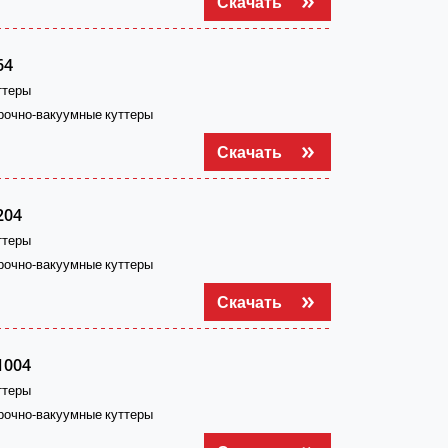
Скачать
64
ттеры
рочно-вакуумные куттеры
Скачать
204
ттеры
рочно-вакуумные куттеры
Скачать
1004
ттеры
рочно-вакуумные куттеры