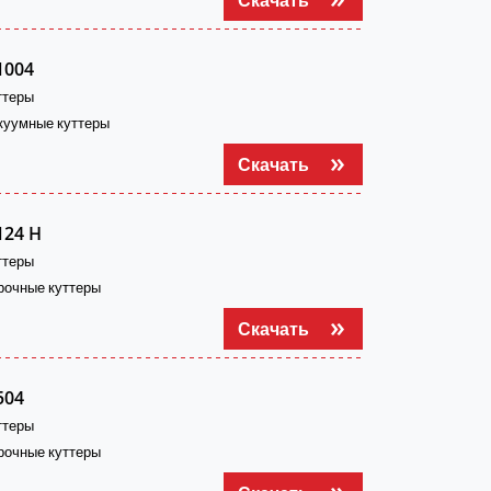
1004
ттеры
куумные куттеры
Скачать
124 H
ттеры
рочные куттеры
Скачать
504
ттеры
рочные куттеры