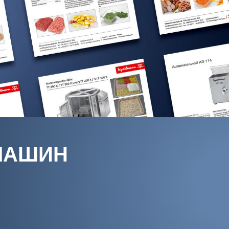
МАШИН