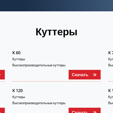
Куттеры
K 60
K 
Куттеры
Ку
Высокопроизводительные куттеры
Вы
Скачать
K 120
K 
Куттеры
Ку
Высокопроизводительные куттеры
Вы
Скачать