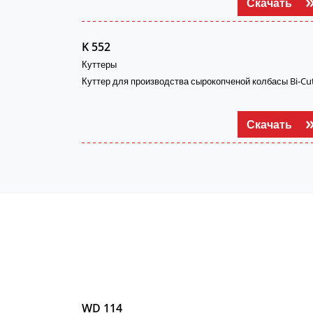
Скачать
K 552
Куттеры
Куттер для производства сырокопченой колбасы Bi-Cu
Скачать
WD 114