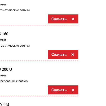
лчки
томатические волчки
Скачать
 160
лчки
томатические волчки
Скачать
 200 U
лчки
иверсальные волчки
Скачать
D 114