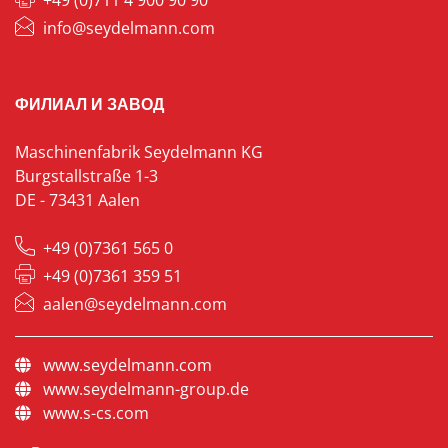
+49 (0)711 4 900 90 90
info@seydelmann.com
ФИЛИАЛ И ЗАВОД
Maschinenfabrik Seydelmann KG
Burgstallstraße 1-3
DE - 73431 Aalen
+49 (0)7361 565 0
+49 (0)7361 359 51
aalen@seydelmann.com
www.seydelmann.com
www.seydelmann-group.de
www.s-cs.com