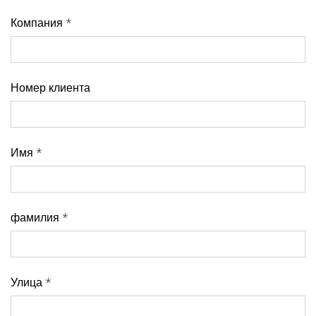
Компания *
Номер клиента
Имя *
фамилия *
Улица *