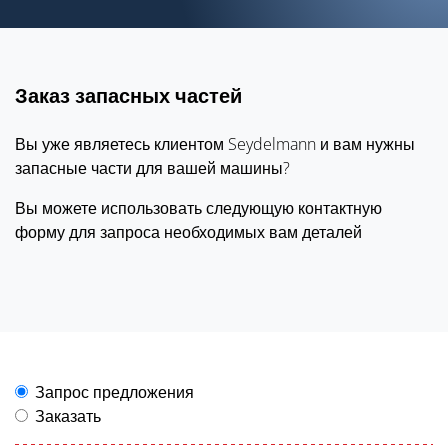
Заказ запасных частей
Вы уже являетесь клиентом Seydelmann и вам нужны
запасные части для вашей машины?
Вы можете использовать следующую контактную
форму для запроса необходимых вам деталей
Запрос предложения
Заказать