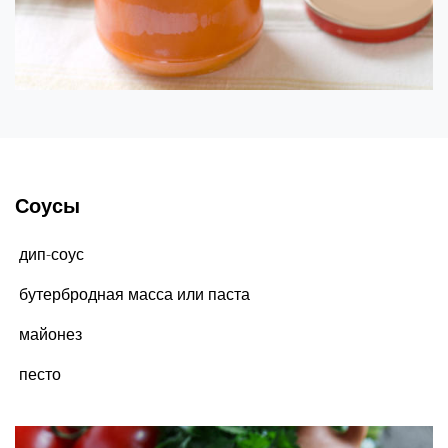
Соусы
дип-соус
бутербродная масса или паста
майонез
песто