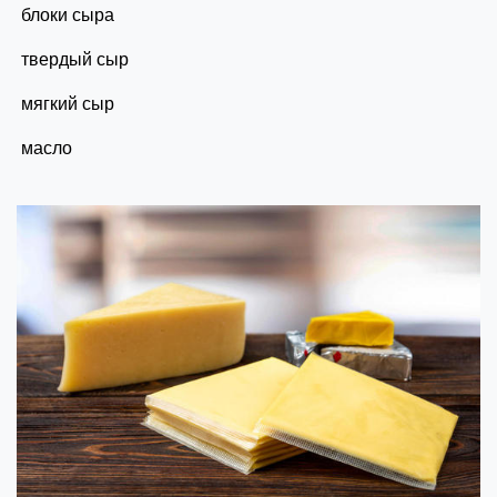
блоки сыра
твердый сыр
мягкий сыр
масло