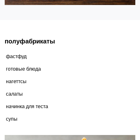
полуфабрикаты
фастфуд
готовые блюда
нагеттсы
салаты
начинка для теста
супы