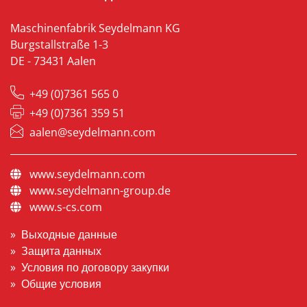
Maschinenfabrik Seydelmann KG
Burgstallstraße 1-3
DE - 73431 Aalen
+49 (0)7361 565 0
+49 (0)7361 359 51
aalen@seydelmann.com
www.seydelmann.com
www.seydelmann-group.de
www.s-cs.com
Выходные данные
Защита данных
Условия по договору закупки
Общие условия