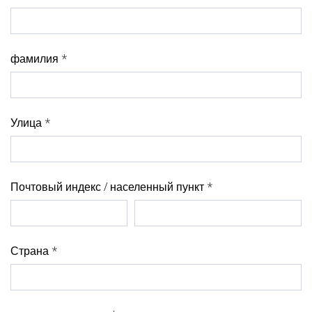
фамилия *
Улица *
Почтовый индекс / населенный пункт *
Страна *