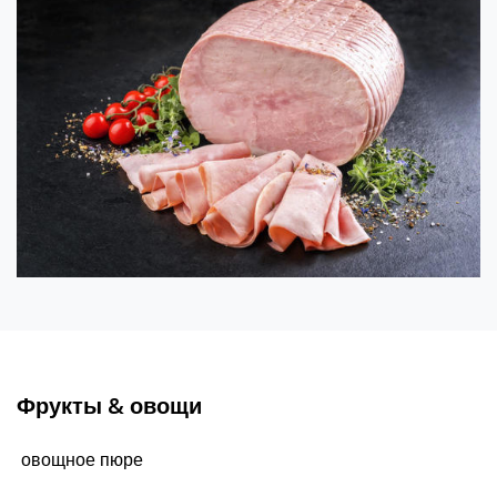
Фрукты & овощи
овощное пюре