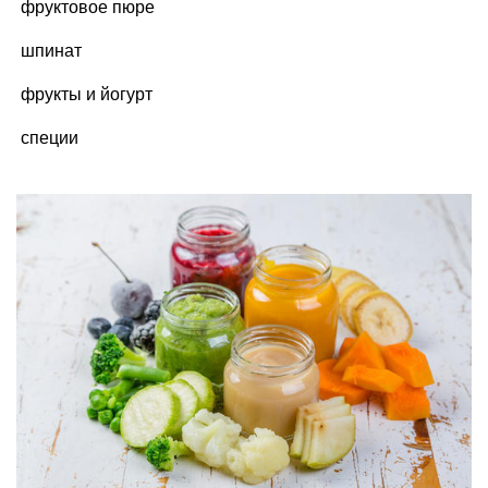
фруктовое пюре
шпинат
фрукты и йогурт
специи