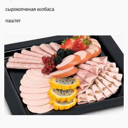
сырокопченая колбаса
паштет