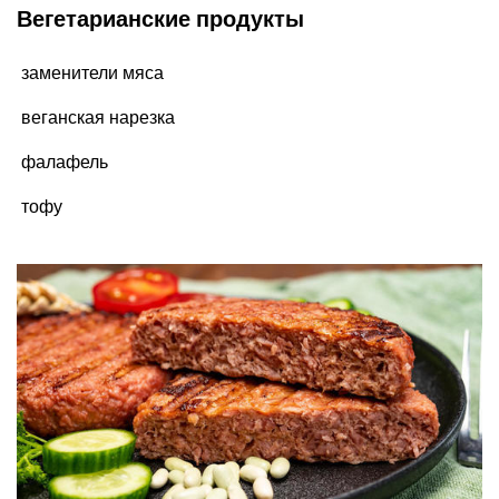
Вегетарианские продукты
заменители мяса
веганская нарезка
фалафель
тофу