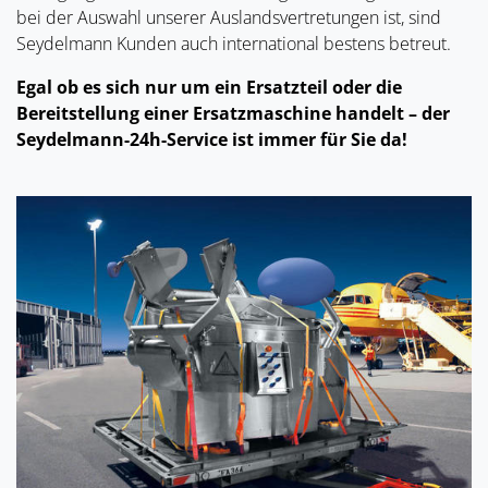
bei der Auswahl unserer Auslandsvertretungen ist, sind
Seydelmann Kunden auch international bestens betreut.
Egal ob es sich nur um ein Ersatzteil oder die
Bereitstellung einer Ersatzmaschine handelt – der
Seydelmann-24h-Service ist immer für Sie da!