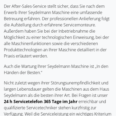
Der After-Sales-Service stellt sicher, dass Sie nach dem
Erwerb Ihrer Seydelmann Maschine eine umfassende
Betreuung erfahren. Der professionellen Anlieferung folgt
die Aufstellung durch erfahrene Servicemonteure.
Außerdem haben Sie bei der Inbetriebnahme die
Möglichkeit zu einer technologischen Einweisung, bei der
alle Maschinenfunktionen sowie die verschiedenen
Produkttechnologien an Ihrer Maschine detailliert in der
Praxis erläutert werden.
Auch die Wartung Ihrer Seydelmann Maschine ist „In den
Händen der Besten.“
Nicht zuletzt wegen ihrer Störungsunempfindlichkeit und
langen Lebensdauer gelten die Maschinen aus dem Haus
Seydelmann als die besten ihrer Art. Bei Fragen ist unser
24 h Servicetelefon 365 Tage im Jahr
erreichbar und
qualifizierte Servicetechniker stehen kurzfristig zur
Verfügung. Weil die Serviceleistung ein wichtiges Kriterium