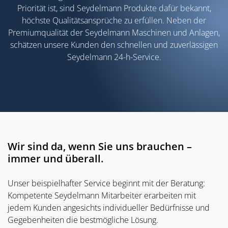
Priorität ist, sind Seydelmann Produkte dafür bekannt,
höchste Qualitätsansprüche zu erfüllen. Neben der
Premiumqualität der Seydelmann Maschinen und Anlagen,
schätzen unsere Kunden den schnellen und zuverlässigen
Seydelmann 24-h-Service.
Wir sind da, wenn Sie uns brauchen –
immer und überall.
Unser beispielhafter Service beginnt mit der Beratung:
Kompetente Seydelmann Mitarbeiter erarbeiten mit
jedem Kunden angesichts individueller Bedürfnisse und
Gegebenheiten die bestmögliche Lösung.