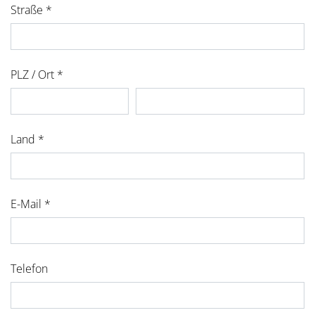
Straße *
PLZ / Ort *
Land *
E-Mail *
Telefon