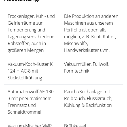
Trockenlager, Kühl- und
Die Produktion an anderen
Gefrierräume zur
Maschinen aus unserem
Temperierung und
Portfolio ist ebenfalls
Lagerung verschiedener
möglich, z. B. Konti-Kutter,
Rohstoffen, auch in
Mischwölfe,
größeren Mengen
Handwerkskutter uvm.
Vakuum-Koch-Kutter K
Vakuumfüller, Füllwolf,
124 H AC-8 mit
Formtechnik
Stickstoffkühlung
Automatenwolf AE 130-
Rauch-/Kochanlage mit
3 mit pneumatischem
Reibrauch, Flüssigrauch,
Trennsatz und
Kühlung & Backfunktion
Schneidtrommel
Vakuum-Mischer VMR
Brühkessel