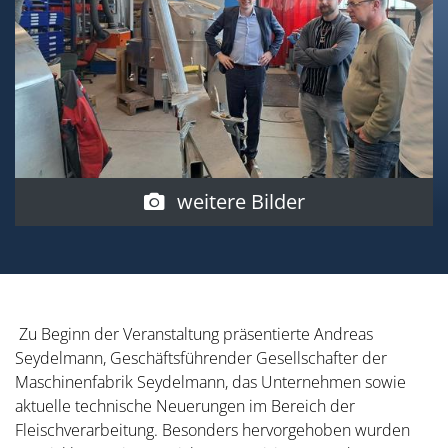
weitere Bilder
Zu Beginn der Veranstaltung präsentierte Andreas
Seydelmann, Geschäftsführender Gesellschafter der
Maschinenfabrik Seydelmann, das Unternehmen sowie
aktuelle technische Neuerungen im Bereich der
Fleischverarbeitung. Besonders hervorgehoben wurden