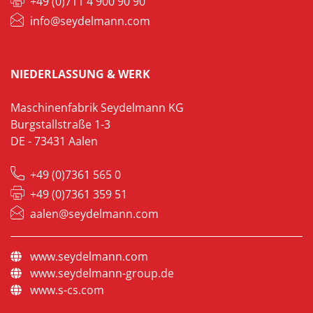
+49 (0)711 4 900 90 90
info@seydelmann.com
NIEDERLASSUNG & WERK
Maschinenfabrik Seydelmann KG
Burgstallstraße 1-3
DE - 73431 Aalen
+49 (0)7361 565 0
+49 (0)7361 359 51
aalen@seydelmann.com
www.seydelmann.com
www.seydelmann-group.de
www.s-cs.com