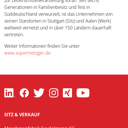
zur Lebensmittelverarbeitung voran. Seit sechs
Generationen in Familienbesitz und fest in
Süddeutschland verwurzelt, ist das Unternehmen von
seinen Standorten in Stuttgart (Sitz) und Aalen (Werk)
weltweit vernetzt und in über 150 Ländern dauerhaft
vertreten.
Weiter Informatonen finden Sie unter
www.supermetzger.de
SITZ & VERKAUF