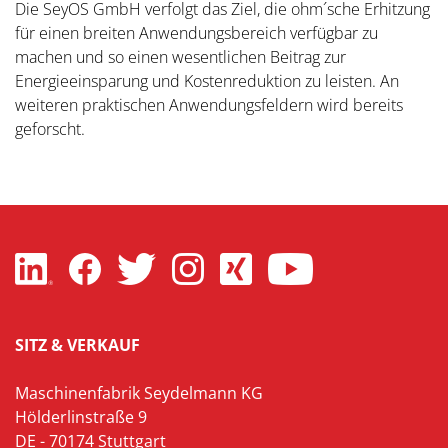
Die SeyOS GmbH verfolgt das Ziel, die ohm´sche Erhitzung
für einen breiten Anwendungsbereich verfügbar zu
machen und so einen wesentlichen Beitrag zur
Energieeinsparung und Kostenreduktion zu leisten. An
weiteren praktischen Anwendungsfeldern wird bereits
geforscht.
SITZ & VERKAUF
Maschinenfabrik Seydelmann KG
Hölderlinstraße 9
DE - 70174 Stuttgart