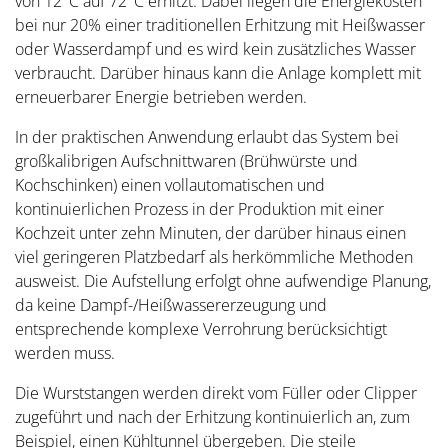
von 12°C auf 72°C erhitzt. Dabei liegen die Energiekosten
bei nur 20% einer traditionellen Erhitzung mit Heißwasser
oder Wasserdampf und es wird kein zusätzliches Wasser
verbraucht. Darüber hinaus kann die Anlage komplett mit
erneuerbarer Energie betrieben werden.
In der praktischen Anwendung erlaubt das System bei
großkalibrigen Aufschnittwaren (Brühwürste und
Kochschinken) einen vollautomatischen und
kontinuierlichen Prozess in der Produktion mit einer
Kochzeit unter zehn Minuten, der darüber hinaus einen
viel geringeren Platzbedarf als herkömmliche Methoden
ausweist. Die Aufstellung erfolgt ohne aufwendige Planung,
da keine Dampf-/Heißwassererzeugung und
entsprechende komplexe Verrohrung berücksichtigt
werden muss.
Die Wurststangen werden direkt vom Füller oder Clipper
zugeführt und nach der Erhitzung kontinuierlich an, zum
Beispiel, einen Kühltunnel übergeben. Die steile