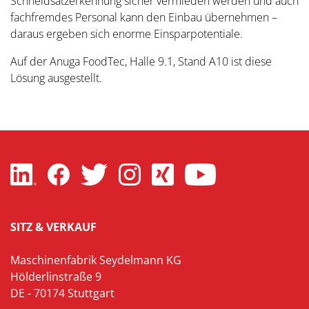
Schneidsatzerkennung sicher vermieden werden und auch
fachfremdes Personal kann den Einbau übernehmen –
daraus ergeben sich enorme Einsparpotentiale.
Auf der Anuga FoodTec, Halle 9.1, Stand A10 ist diese
Lösung ausgestellt.
SITZ & VERKAUF
Maschinenfabrik Seydelmann KG
Hölderlinstraße 9
DE - 70174 Stuttgart