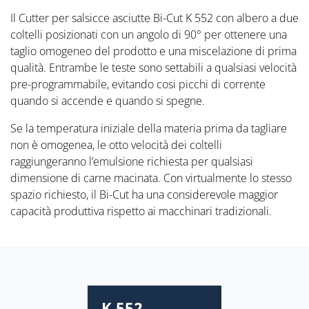
Il Cutter per salsicce asciutte Bi-Cut K 552 con albero a due
coltelli posizionati con un angolo di 90° per ottenere una
taglio omogeneo del prodotto e una miscelazione di prima
qualità. Entrambe le teste sono settabili a qualsiasi velocità
pre-programmabile, evitando cosi picchi di corrente
quando si accende e quando si spegne.
Se la temperatura iniziale della materia prima da tagliare
non è omogenea, le otto velocità dei coltelli
raggiungeranno l’emulsione richiesta per qualsiasi
dimensione di carne macinata. Con virtualmente lo stesso
spazio richiesto, il Bi-Cut ha una considerevole maggior
capacità produttiva rispetto ai macchinari tradizionali.
K 552