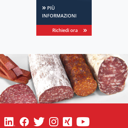
PIÙ
INFORMAZIONI
Richiedi ora