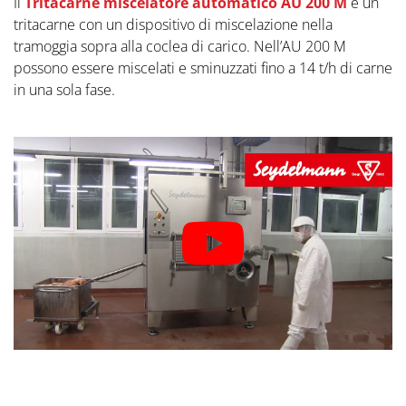
Il
Tritacarne miscelatore automatico AU 200 M
è un
tritacarne con un dispositivo di miscelazione nella
tramoggia sopra alla coclea di carico. Nell’AU 200 M
possono essere miscelati e sminuzzati fino a 14 t/h di carne
in una sola fase.