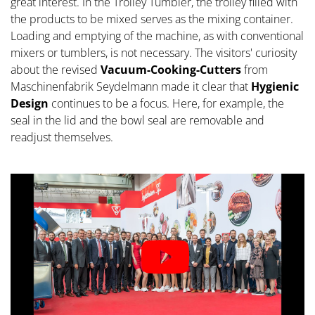
great interest. In the Trolley Tumbler, the trolley filled with
the products to be mixed serves as the mixing container.
Loading and emptying of the machine, as with conventional
mixers or tumblers, is not necessary. The visitors' curiosity
about the revised
Vacuum-Cooking-Cutters
from
Maschinenfabrik Seydelmann made it clear that
Hygienic
Design
continues to be a focus. Here, for example, the
seal in the lid and the bowl seal are removable and
readjust themselves.