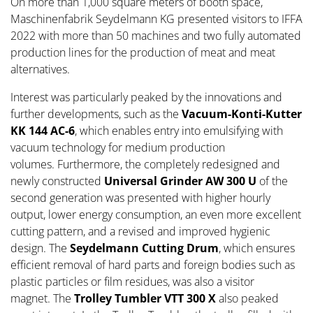
On more than 1,000 square meters of booth space,
Maschinenfabrik Seydelmann KG presented visitors to IFFA
2022 with more than 50 machines and two fully automated
production lines for the production of meat and meat
alternatives.
Interest was particularly peaked by the innovations and
further developments, such as the
Vacuum-Konti-Kutter
KK 144 AC-6
, which enables entry into emulsifying with
vacuum technology for medium production
volumes. Furthermore, the completely redesigned and
newly constructed
Universal Grinder
AW 300 U
of the
second generation was presented with higher hourly
output, lower energy consumption, an even more excellent
cutting pattern, and a revised and improved hygienic
design. The
Seydelmann Cutting Drum
, which ensures
efficient removal of hard parts and foreign bodies such as
plastic particles or film residues, was also a visitor
magnet. The
Trolley Tumbler
VTT 300 X
also peaked