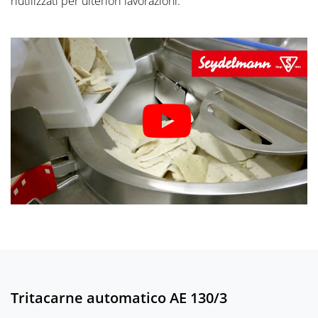
riutilizzati per ulteriori lavorazioni.
Tritacarne automatico AE 130/3