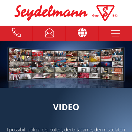
VIDEO
I possibili utilizzi dei cutter, dei tritacarne, dei miscelatori