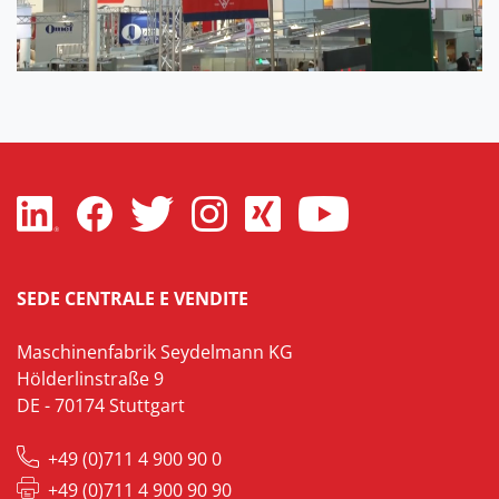
SEDE CENTRALE E VENDITE
Maschinenfabrik Seydelmann KG
Hölderlinstraße 9
DE - 70174 Stuttgart
+49 (0)711 4 900 90 0
+49 (0)711 4 900 90 90