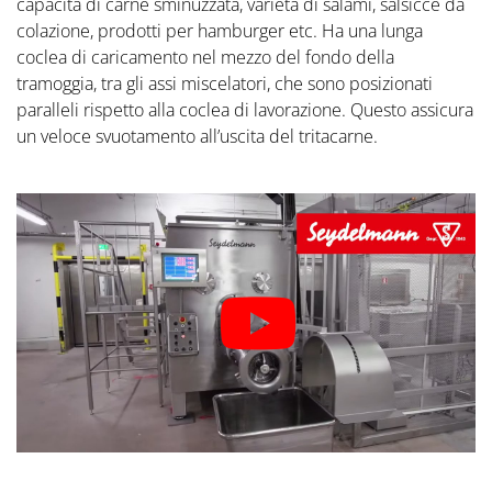
capacità di carne sminuzzata, varietà di salami, salsicce da
colazione, prodotti per hamburger etc. Ha una lunga
coclea di caricamento nel mezzo del fondo della
tramoggia, tra gli assi miscelatori, che sono posizionati
paralleli rispetto alla coclea di lavorazione. Questo assicura
un veloce svuotamento all’uscita del tritacarne.