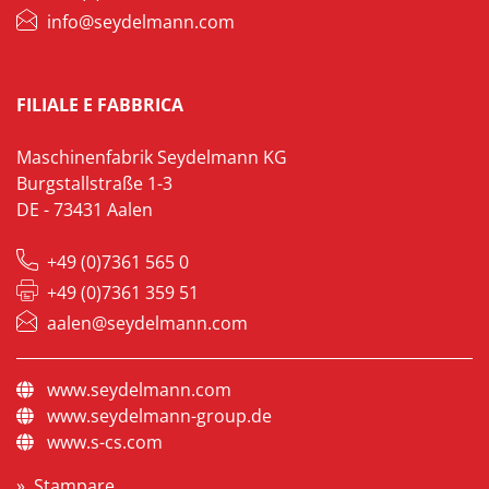
info@seydelmann.com
FILIALE E FABBRICA
Maschinenfabrik Seydelmann KG
Burgstallstraße 1-3
DE - 73431 Aalen
+49 (0)7361 565 0
+49 (0)7361 359 51
aalen@seydelmann.com
www.seydelmann.com
www.seydelmann-group.de
www.s-cs.com
Stampare