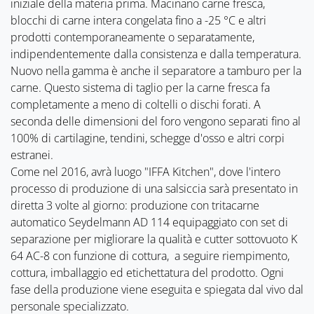
iniziale della materia prima. Macinano carne fresca,
blocchi di carne intera congelata fino a -25 °C e altri
prodotti contemporaneamente o separatamente,
indipendentemente dalla consistenza e dalla temperatura.
Nuovo nella gamma è anche il separatore a tamburo per la
carne. Questo sistema di taglio per la carne fresca fa
completamente a meno di coltelli o dischi forati. A
seconda delle dimensioni del foro vengono separati fino al
100% di cartilagine, tendini, schegge d'osso e altri corpi
estranei.
Come nel 2016, avrà luogo "IFFA Kitchen", dove l'intero
processo di produzione di una salsiccia sarà presentato in
diretta 3 volte al giorno: produzione con tritacarne
automatico Seydelmann AD 114 equipaggiato con set di
separazione per migliorare la qualità e cutter sottovuoto K
64 AC-8 con funzione di cottura, a seguire riempimento,
cottura, imballaggio ed etichettatura del prodotto. Ogni
fase della produzione viene eseguita e spiegata dal vivo dal
personale specializzato.