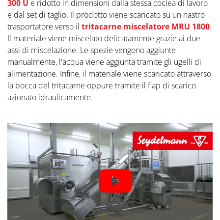
300 U
e ridotto in dimensioni dalla stessa coclea di lavoro
e dal set di taglio. Il prodotto viene scaricato su un nastro
trasportatore verso il
tritacarne miscelatore MRU 1800
.
Il materiale viene miscelato delicatamente grazie ai due
assi di miscelazione. Le spezie vengono aggiunte
manualmente, l'acqua viene aggiunta tramite gli ugelli di
alimentazione. Infine, il materiale viene scaricato attraverso
la bocca del tritacarne oppure tramite il flap di scarico
azionato idraulicamente.