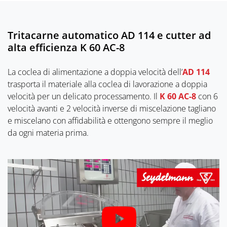
Tritacarne automatico AD 114 e cutter ad
alta efficienza K 60 AC-8
La coclea di alimentazione a doppia velocità dell’
AD 114
trasporta il materiale alla coclea di lavorazione a doppia
velocità per un delicato processamento. Il
K 60 AC-8
con 6
velocità avanti e 2 velocità inverse di miscelazione tagliano
e miscelano con affidabilità e ottengono sempre il meglio
da ogni materia prima.