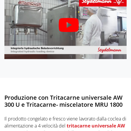
Produzione con Tritacarne universale AW
300 U e Tritacarne- miscelatore MRU 1800
Il prodotto congelato e fresco viene lavorato dalla coclea di
alimentazione a 4 velocità del
tritacarne universale AW