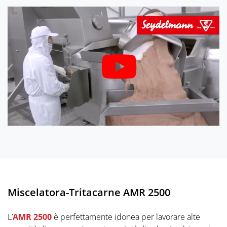
Miscelatora-Tritacarne AMR 2500
L’
AMR 2500
è perfettamente idonea per lavorare alte