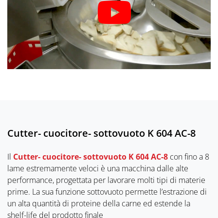
Cutter- cuocitore- sottovuoto K 604 AC-8
Il
Cutter- cuocitore- sottovuoto K 604 AC-8
con fino a 8
lame estremamente veloci è una macchina dalle alte
performance, progettata per lavorare molti tipi di materie
prime. La sua funzione sottovuoto permette l’estrazione di
un alta quantità di proteine della carne ed estende la
shelf-life del prodotto finale