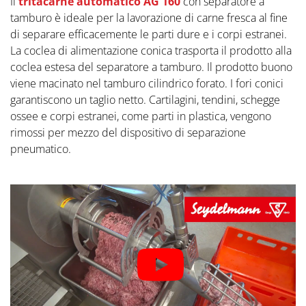
Il
tritacarne automatico AG 160
con separatore a
tamburo è ideale per la lavorazione di carne fresca al fine
di separare efficacemente le parti dure e i corpi estranei.
La coclea di alimentazione conica trasporta il prodotto alla
coclea estesa del separatore a tamburo. Il prodotto buono
viene macinato nel tamburo cilindrico forato. I fori conici
garantiscono un taglio netto. Cartilagini, tendini, schegge
ossee e corpi estranei, come parti in plastica, vengono
rimossi per mezzo del dispositivo di separazione
pneumatico.