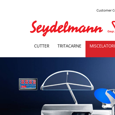
Customer C
CUTTER
TRITACARNE
MISCELATORI