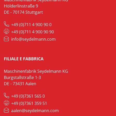
Hölderlinstraße 9
DE - 70174 Stuttgart
+49 (0)711 4 900 90 0
+49 (0)711 4 900 90 90
info@seydelmann.com
FILIALE E FABBRICA
Maschinenfabrik Seydelmann KG
Burgstallstraße 1-3
DE - 73431 Aalen
+49 (0)7361 565 0
+49 (0)7361 359 51
aalen@seydelmann.com