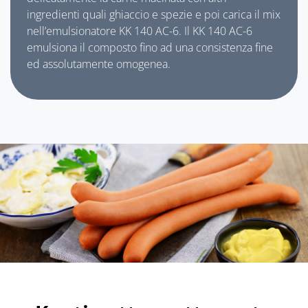
ingredienti quali ghiaccio e spezie e poi carica il mix
nell’emulsionatore KK 140 AC-6. Il KK 140 AC-6
emulsiona il composto fino ad una consistenza fine
ed assolutamente omogenea.