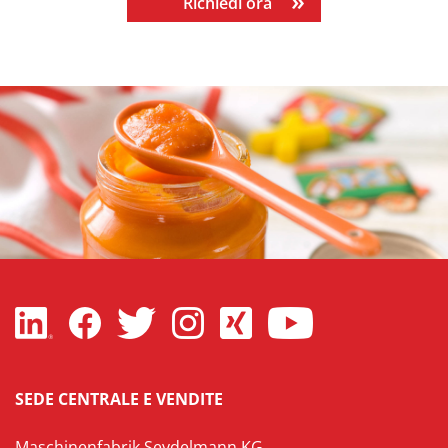
Richiedi ora
SEDE CENTRALE E VENDITE
Maschinenfabrik Seydelmann KG