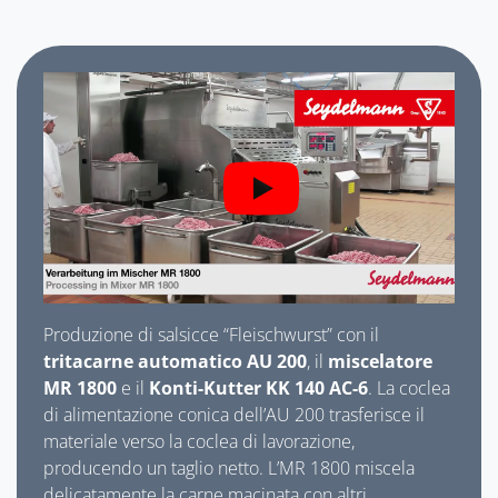
Produzione di salsicce “Fleischwurst” con il
tritacarne automatico AU 200
, il
miscelatore
MR 1800
e il
Konti-Kutter KK 140 AC-6
. La coclea
di alimentazione conica dell’AU 200 trasferisce il
materiale verso la coclea di lavorazione,
producendo un taglio netto. L’MR 1800 miscela
delicatamente la carne macinata con altri