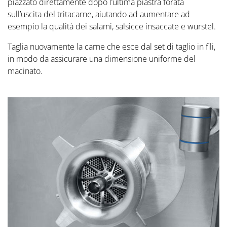
piazzato direttamente dopo l’ultima piastra forata
sull’uscita del tritacarne, aiutando ad aumentare ad
esempio la qualità dei salami, salsicce insaccate e wurstel.
Taglia nuovamente la carne che esce dal set di taglio in fili,
in modo da assicurare una dimensione uniforme del
macinato.