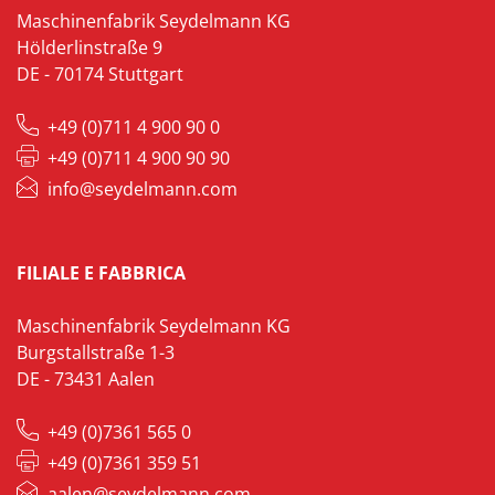
Maschinenfabrik Seydelmann KG
Hölderlinstraße 9
DE - 70174 Stuttgart
+49 (0)711 4 900 90 0
+49 (0)711 4 900 90 90
info@seydelmann.com
FILIALE E FABBRICA
Maschinenfabrik Seydelmann KG
Burgstallstraße 1-3
DE - 73431 Aalen
+49 (0)7361 565 0
+49 (0)7361 359 51
aalen@seydelmann.com