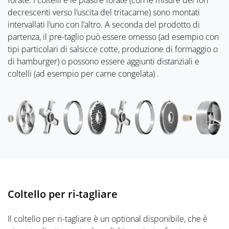
forate. I coltelli e le piastre forate (con le misure dei fori
decrescenti verso l’uscita del tritacarne) sono montati
intervallati l’uno con l’altro. A seconda del prodotto di
partenza, il pre-taglio può essere omesso (ad esempio con
tipi particolari di salsicce cotte, produzione di formaggio o
di hamburger) o possono essere aggiunti distanziali e
coltelli (ad esempio per carne congelata) .
Coltello per ri-tagliare
Il coltello per ri-tagliare è un optional disponibile, che è