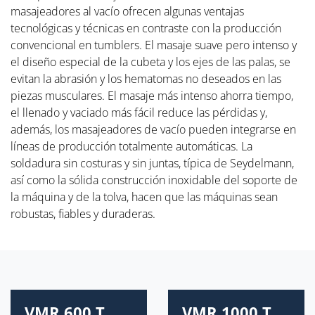
masajeadores al vacío ofrecen algunas ventajas
tecnológicas y técnicas en contraste con la producción
convencional en tumblers. El masaje suave pero intenso y
el diseño especial de la cubeta y los ejes de las palas, se
evitan la abrasión y los hematomas no deseados en las
piezas musculares. El masaje más intenso ahorra tiempo,
el llenado y vaciado más fácil reduce las pérdidas y,
además, los masajeadores de vacío pueden integrarse en
líneas de producción totalmente automáticas. La
soldadura sin costuras y sin juntas, típica de Seydelmann,
así como la sólida construcción inoxidable del soporte de
la máquina y de la tolva, hacen que las máquinas sean
robustas, fiables y duraderas.
VMR 600 T
VMR 1000 T