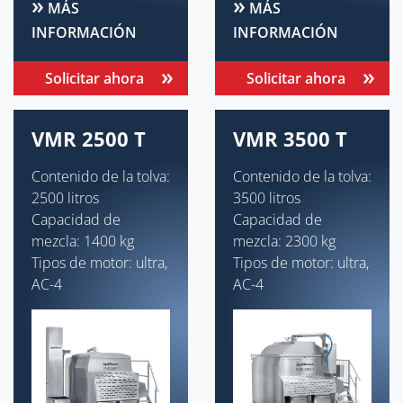
MÁS
MÁS
INFORMACIÓN
INFORMACIÓN
Solicitar ahora
Solicitar ahora
VMR 2500 T
VMR 3500 T
Contenido de la tolva:
Contenido de la tolva:
2500 litros
3500 litros
Capacidad de
Capacidad de
mezcla: 1400 kg
mezcla: 2300 kg
Tipos de motor: ultra,
Tipos de motor: ultra,
AC-4
AC-4