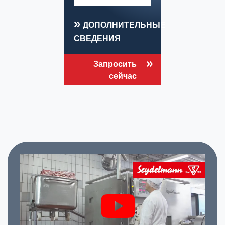
ДОПОЛНИТЕЛЬНЫЕ
СВЕДЕНИЯ
Запросить
сейчас