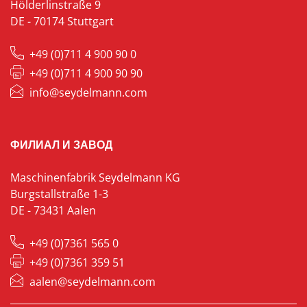
Hölderlinstraße 9
DE - 70174 Stuttgart
+49 (0)711 4 900 90 0
+49 (0)711 4 900 90 90
info@seydelmann.com
ФИЛИАЛ И ЗАВОД
Maschinenfabrik Seydelmann KG
Burgstallstraße 1-3
DE - 73431 Aalen
+49 (0)7361 565 0
+49 (0)7361 359 51
aalen@seydelmann.com