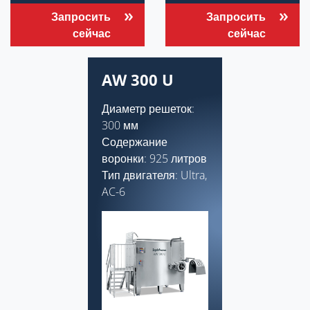
Запросить
Запросить
сейчас
сейчас
AW 300 U
Диаметр решеток:
300 мм
Содержание
воронки: 925 литров
Тип двигателя: Ultra,
AC-6