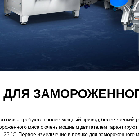
 ДЛЯ ЗАМОРОЖЕННО
ого мяса требуются более мощный привод, более крепкий 
ороженного мяса с очень мощным двигателем гарантируют 
 –25 °C. Первое измельчение в волчке для замороженного 