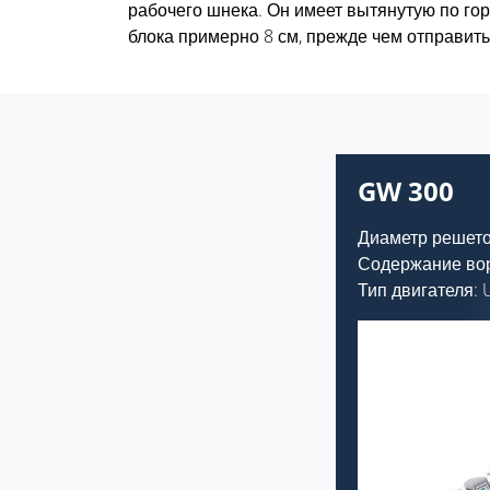
рабочего шнека. Он имеет вытянутую по го
блока примерно 8 см, прежде чем отправить
GW 300
Диаметр решето
Содержание вор
Тип двигателя: U